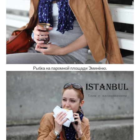
Рыбка на паромной площади Эминёню.