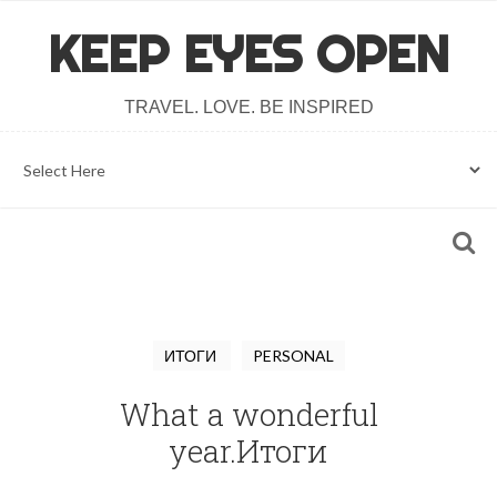
KEEP EYES OPEN
TRAVEL. LOVE. BE INSPIRED
ИТОГИ
PERSONAL
What a wonderful
year.Итоги