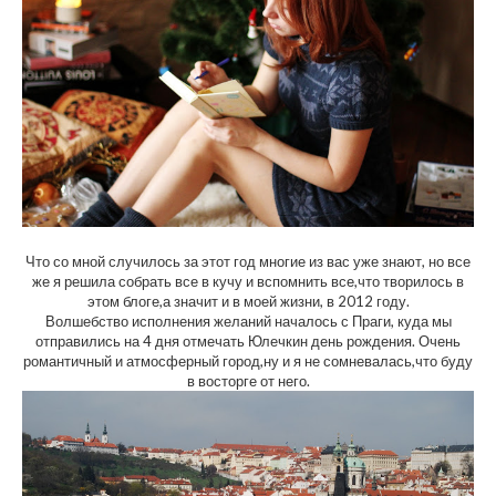
Что со мной случилось за этот год многие из вас уже знают, но все
же я решила собрать все в кучу и вспомнить все,что творилось в
этом блоге,а значит и в моей жизни, в 2012 году.
Волшебство исполнения желаний началось с Праги, куда мы
отправились на 4 дня отмечать Юлечкин день рождения. Очень
романтичный и атмосферный город,ну и я не сомневалась,что буду
в восторге от него.