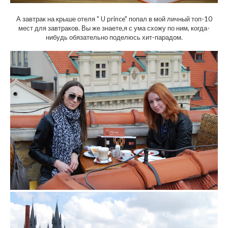
А завтрак на крыше отеля " U prince" попал в мой личный топ-10
мест для завтраков. Вы же знаете,я с ума схожу по ним, когда-
нибудь обязательно поделюсь хит-парадом.