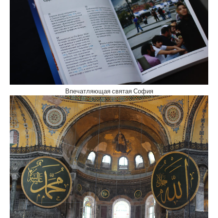
Впечатляющая святая София