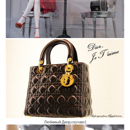
Любимый Диор,скучаю:(