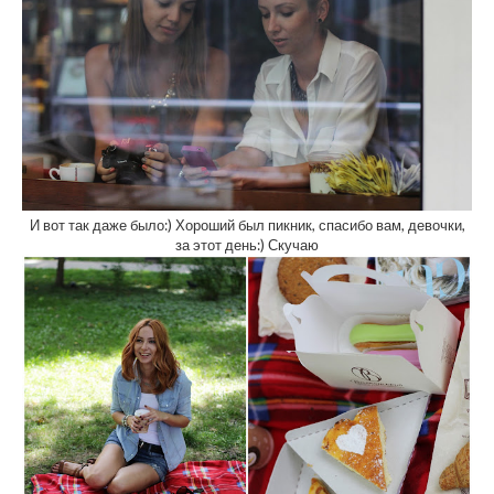
И вот так даже было:) Хороший был пикник, спасибо вам, девочки,
за этот день:) Скучаю