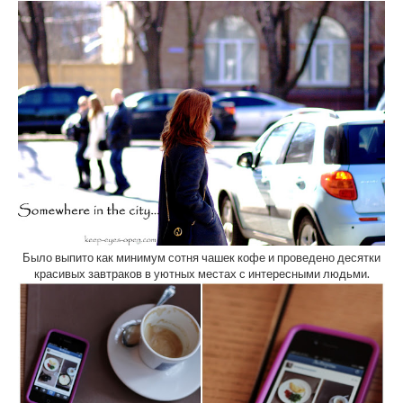
Было выпито как минимум сотня чашек кофе и проведено десятки
красивых завтраков в уютных местах с интересными людьми.