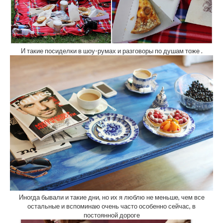
И такие посиделки в шоу-румах и разговоры по душам тоже .
Иногда бывали и такие дни, но их я люблю не меньше, чем все
остальные и вспоминаю очень часто особенно сейчас, в
постоянной дороге