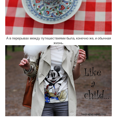
А в перерывах между путешествиями была, конечно же, и обычная
жизнь.