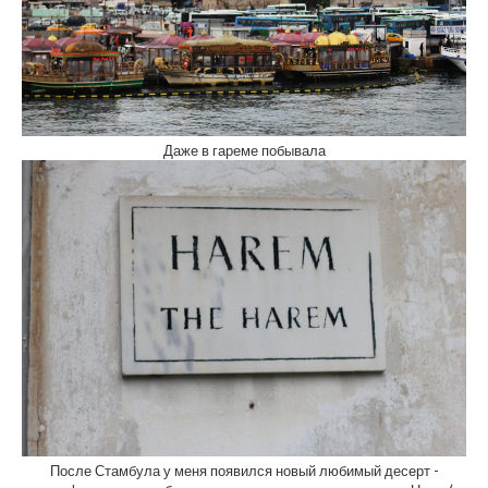
Даже в гареме побывала
После Стамбула у меня появился новый любимый десерт -