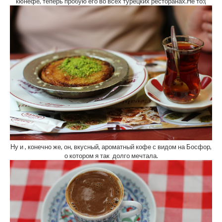
кюнефе, теперь пробую его во всех турецких ресторанах.Не то:(
Ну и , конечно же, он, вкусный, ароматный кофе с видом на Босфор,
о котором я так долго мечтала.