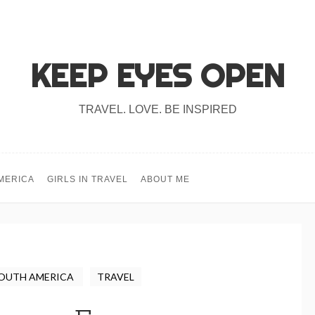
KEEP EYES OPEN
TRAVEL. LOVE. BE INSPIRED
MERICA
GIRLS IN TRAVEL
ABOUT ME
OUTH AMERICA
TRAVEL