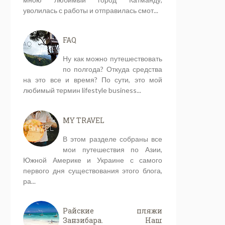
уволилась с работы и отправилась смот...
FAQ
Ну как можно путешествовать
по полгода? Откуда средства
на это все и время? По сути, это мой
любимый термин lifestyle business...
MY TRAVEL
В этом разделе собраны все
мои путешествия по Азии,
Южной Америке и Украине с самого
первого дня существования этого блога,
ра...
Райские пляжи
Занзибара. Наш