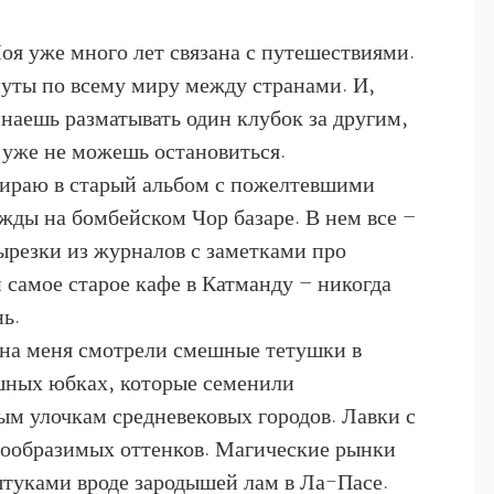
Моя уже много лет связана с путешествиями.
уты по всему миру между странами. И,
инаешь разматывать один клубок за другим,
 уже не можешь остановиться.
бираю в старый альбом с пожелтевшими
жды на бомбейском Чор базаре. В нем все –
ырезки из журналов с заметками про
самое старое кафе в Катманду – никогда
нь.
 на меня смотрели смешные тетушки в
шных юбках, которые семенили
 улочкам средневековых городов. Лавки с
вообразимых оттенков. Магические рынки
туками вроде зародышей лам в Ла-Пасе.