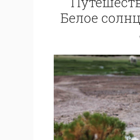
Путешеств
Белое солнц