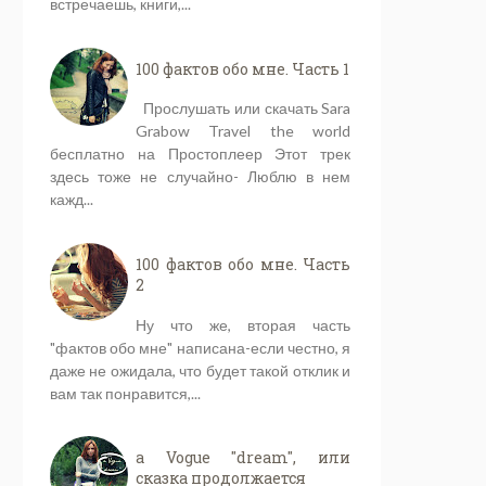
встречаешь, книги,...
100 фактов обо мне. Часть 1
Прослушать или скачать Sara
Grabow Travel the world
бесплатно на Простоплеер Этот трек
здесь тоже не случайно- Люблю в нем
кажд...
100 фактов обо мне. Часть
2
Ну что же, вторая часть
"фактов обо мне" написана-если честно, я
даже не ожидала, что будет такой отклик и
вам так понравится,...
a Vogue "dream", или
сказка продолжается