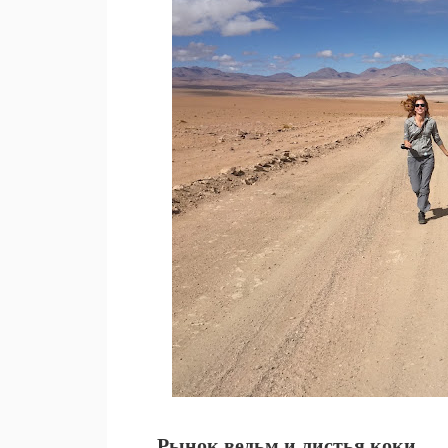
Рынок ведьм и листья коки