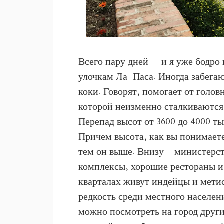
Всего пару дней - и я уже бодр
улочкам Ла-Паса. Иногда забегаю
коки. Говорят, помогает от голов
которой неизменно сталкиваются
Перепад высот от 3600 до 4000 т
Причем высота, как вы понимаете,
тем он выше. Внизу - министерс
комплексы, хорошие рестораны и
кварталах живут индейцы и метис
редкость среди местного населен
можно посмотреть на город други