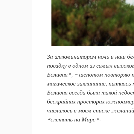
За иллюминатором ночь и наш бе
посадку в одном из самых высоко
Боливия», - шепотом повторяю п
магическое заклинание, пытаясь 
Боливия всегда была такой недос
бескрайних просторах южноамер
числилось в моем списке желани
«слетать на Марс».