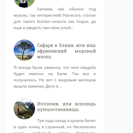
(читаем, как обычно под
музыку, так интересней) Написать статью
для такого fashion-гиганта как Vogue, да
еще и увидеть там свою улыб...
Сафари в Кении, или наш
африканский медовый
месяц.
Я всегда была уверена, что моя свадьба
будет именно на Бали. Так все и
получилось. Но вот с медовым месяцем
вышла заминка. Дело в ...
Иллюзии, или исповедь
путешественницы.
Три года назад я купила билет
в один конец в странный, но бесконечно
мною любимый город Катманду,