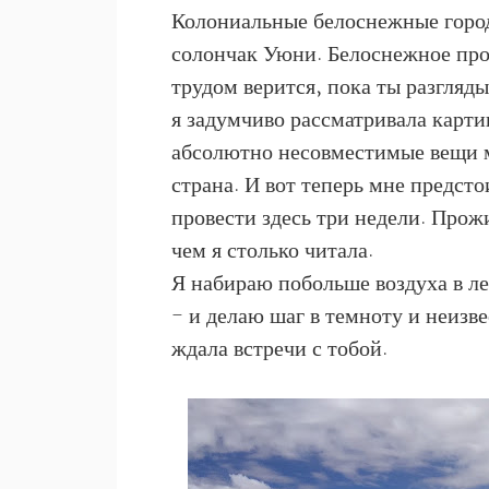
Колониальные белоснежные город
солончак Уюни. Белоснежное прос
трудом верится, пока ты разгляд
я задумчиво рассматривала карти
абсолютно несовместимые вещи м
страна. И вот теперь мне предсто
провести здесь три недели. Прожи
чем я столько читала.
Я набираю побольше воздуха в ле
- и делаю шаг в темноту и неизве
ждала встречи с тобой.