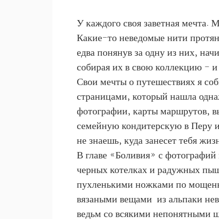
У каждого своя заветная мечта. 
Какие-то неведомые нити протян
едва понянув за одну из них, нач
собирая их в свою коллекцию - и
Свои мечты о путешествиях я со
страницами, который нашла одна
фотографии, карты маршрутов, в
семейную кондитерскую в Перу и 
не знаешь, куда занесет тебя жиз
В главе «Боливия» с фотографий
черных котелках и радужных пы
пухленькими ножками по мощеным
вязаными вещами из альпаки не
ведьм со всякими непонятными ш