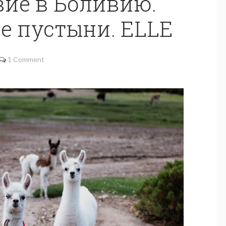
ие в Боливию.
е пустыни. ELLE
1 Comment