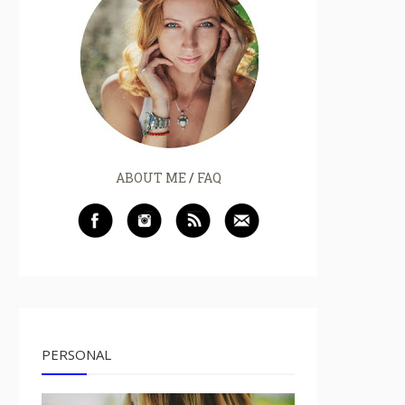
ABOUT ME
/
FAQ
PERSONAL