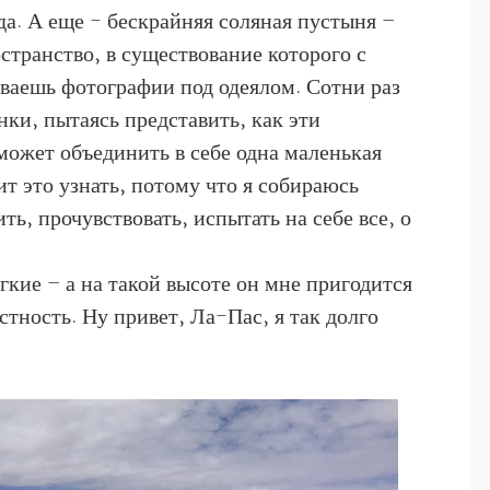
а. А еще - бескрайняя соляная пустыня –
транство, в существование которого с
ываешь фотографии под одеялом. Сотни раз
нки, пытаясь представить, как эти
ожет объединить в себе одна маленькая
ит это узнать, потому что я собираюсь
ть, прочувствовать, испытать на себе все, о
гкие – а на такой высоте он мне пригодится
стность. Ну привет, Ла-Пас, я так долго