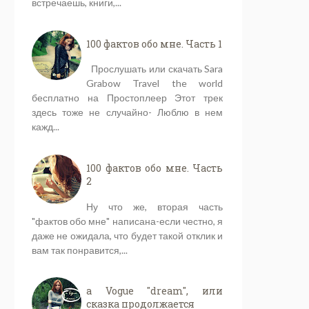
встречаешь, книги,...
100 фактов обо мне. Часть 1
Прослушать или скачать Sara
Grabow Travel the world
бесплатно на Простоплеер Этот трек
здесь тоже не случайно- Люблю в нем
кажд...
100 фактов обо мне. Часть
2
Ну что же, вторая часть
"фактов обо мне" написана-если честно, я
даже не ожидала, что будет такой отклик и
вам так понравится,...
a Vogue "dream", или
сказка продолжается