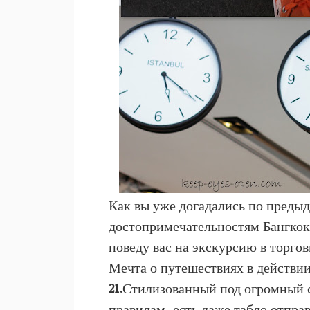
Как вы уже догадались по предыд
достопримечательностям Бангкока 
поведу вас на экскурсию в торго
Мечта о путешествиях в действии
21.
Стилизованный под огромный с