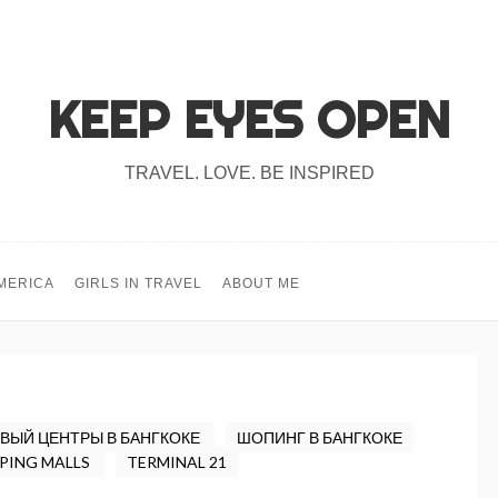
KEEP EYES OPEN
TRAVEL. LOVE. BE INSPIRED
MERICA
GIRLS IN TRAVEL
ABOUT ME
ВЫЙ ЦЕНТРЫ В БАНГКОКЕ
ШОПИНГ В БАНГКОКЕ
PING MALLS
TERMINAL 21