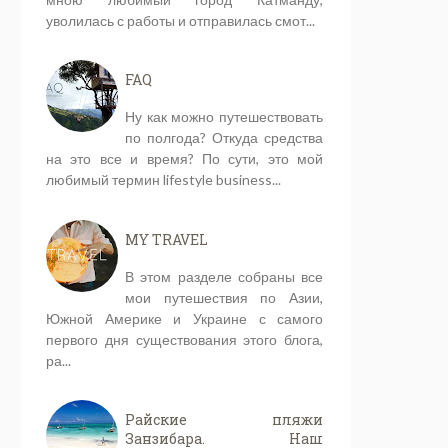
уволилась с работы и отправилась смот...
FAQ
Ну как можно путешествовать
по полгода? Откуда средства
на это все и время? По сути, это мой
любимый термин lifestyle business...
MY TRAVEL
В этом разделе собраны все
мои путешествия по Азии,
Южной Америке и Украине с самого
первого дня существования этого блога,
ра...
Райские пляжи
Занзибара. Наш