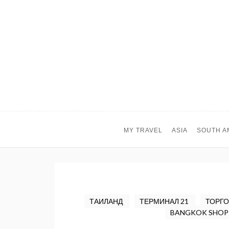
MY TRAVEL
ASIA
SOUTH A
ТАИЛАНД
ТЕРМИНАЛ 21
ТОРГО
BANGKOK SHOP