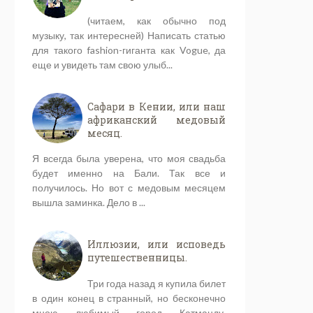
(читаем, как обычно под
музыку, так интересней) Написать статью
для такого fashion-гиганта как Vogue, да
еще и увидеть там свою улыб...
Сафари в Кении, или наш
африканский медовый
месяц.
Я всегда была уверена, что моя свадьба
будет именно на Бали. Так все и
получилось. Но вот с медовым месяцем
вышла заминка. Дело в ...
Иллюзии, или исповедь
путешественницы.
Три года назад я купила билет
в один конец в странный, но бесконечно
мною любимый город Катманду,