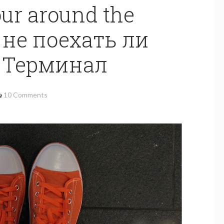
our around the
 не поехать ли
 Терминал
10 Comments