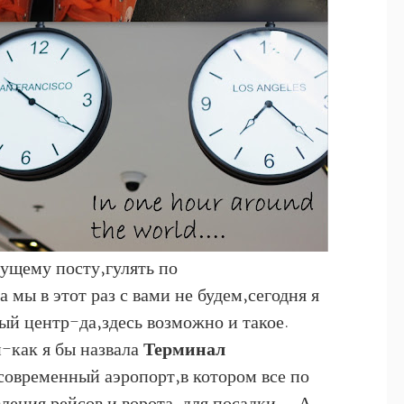
ущему посту,гулять по
мы в этот раз с вами не будем,сегодня я
вый центр-да,здесь возможно и такое.
-как я бы назвала
Терминал
овременный аэропорт,в котором все по