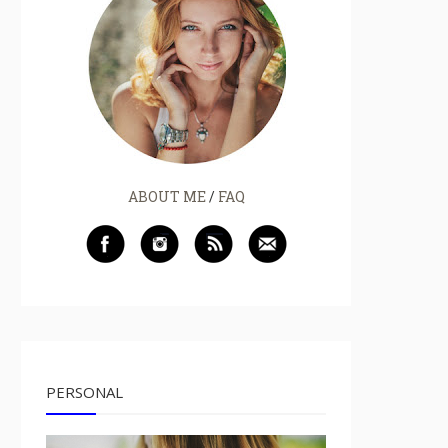
ABOUT ME
/
FAQ
PERSONAL