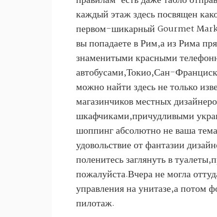
правилам-есть даже табло отправл
каждый этаж здесь посвящен как
первом-шикарный
Gourmet Marke
вы попадаете в Рим,а из Рима пр
знаменитыми красными телефон
автобусами,Токио,Сан-Франциско.
можно найти здесь не только из
магазинчиков местных дизайнер
шкафчиками,причудливыми украше
шоппинг абсолютно не ваша тема
удовольствие от фантазии дизайн
поленитесь заглянуть в туалеты,
пожалуйста.Вчера не могла оттуд
управления на унитазе,а потом 
пилотаж.