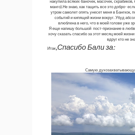
накупила всяких баночек, масочек, скрабиков,
манго).Не знаю, как тащить все это добро- ес
утром самолет опять унесет меня в Бангкок, п
событий и кипящей жизни вокруг. Убуд абсо
влюблена в него, что в моей голове уже з
Я еще напишу большой пост-признание в любви
хочу сказать спасибо за этот месяц моей жизни
вдруг кто не з
,Спасибо Бали за:
Итак
Самую духозахватывающую 