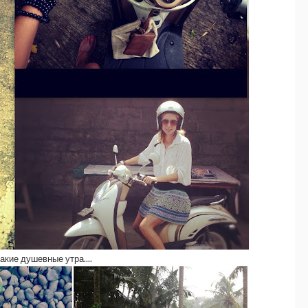
такие душевные утра....