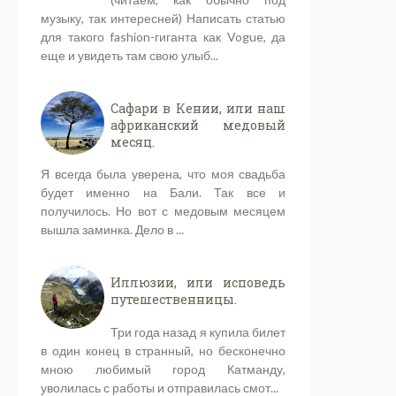
музыку, так интересней) Написать статью
для такого fashion-гиганта как Vogue, да
еще и увидеть там свою улыб...
Сафари в Кении, или наш
африканский медовый
месяц.
Я всегда была уверена, что моя свадьба
будет именно на Бали. Так все и
получилось. Но вот с медовым месяцем
вышла заминка. Дело в ...
Иллюзии, или исповедь
путешественницы.
Три года назад я купила билет
в один конец в странный, но бесконечно
мною любимый город Катманду,
уволилась с работы и отправилась смот...