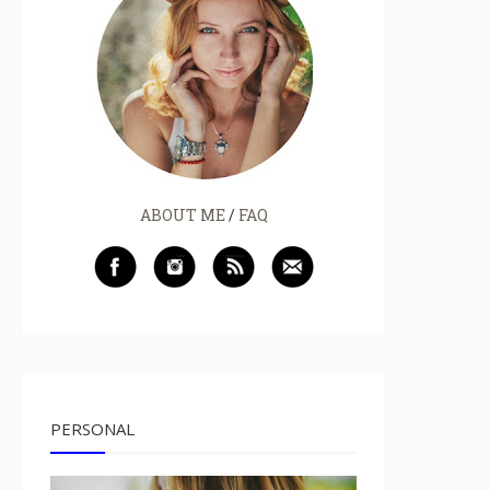
ABOUT ME
/
FAQ
PERSONAL