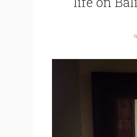
life on Ba