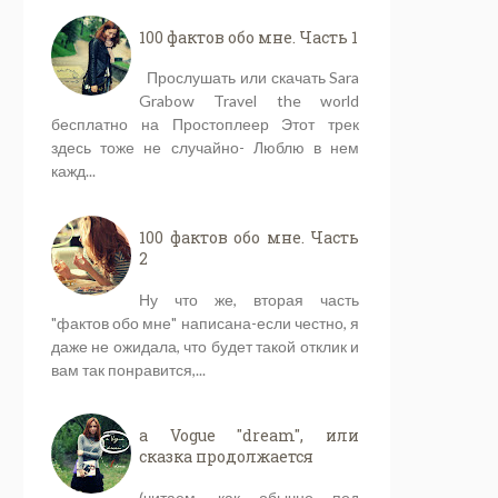
100 фактов обо мне. Часть 1
Прослушать или скачать Sara
Grabow Travel the world
бесплатно на Простоплеер Этот трек
здесь тоже не случайно- Люблю в нем
кажд...
100 фактов обо мне. Часть
2
Ну что же, вторая часть
"фактов обо мне" написана-если честно, я
даже не ожидала, что будет такой отклик и
вам так понравится,...
a Vogue "dream", или
сказка продолжается
(читаем, как обычно под