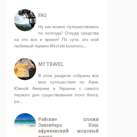
FAQ
Ну как можно путешествовать
по полгода? Откуда средства
на это все и время? По сути, это мой
любимый термин lifestyle business...
MY TRAVEL
В этом разделе собраны все
мои путешествия по Азии,
Южной Америке и Украине с самого
первого дня существования этого блога,
ра...
Райские пляжи
Занзибара. Наш
африканский медовый
месяц.