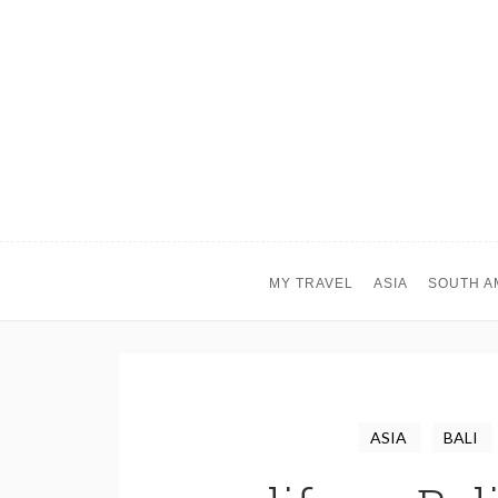
MY TRAVEL
ASIA
SOUTH A
ASIA
BALI