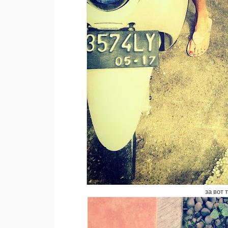
за вот 