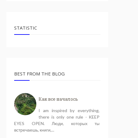
STATISTIC
BEST FROM THE BLOG
Как все началось
I am inspired by everything,
there is only one rule - KEEP
EYES OPEN. Люди, которых ты
встречаешь, книги,...