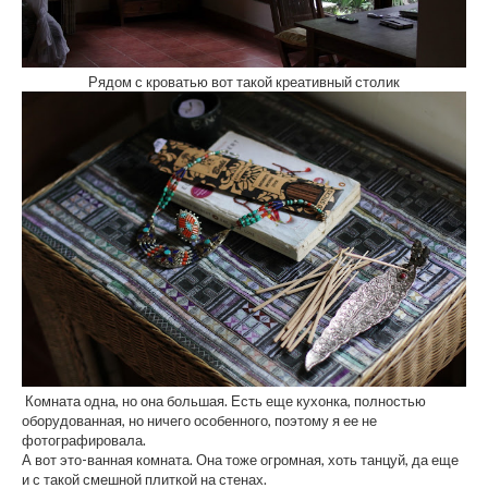
Рядом с кроватью вот такой креативный столик
Комната одна, но она большая. Есть еще кухонка, полностью
оборудованная, но ничего особенного, поэтому я ее не
фотографировала.
А вот это-ванная комната. Она тоже огромная, хоть танцуй, да еще
и с такой смешной плиткой на стенах.