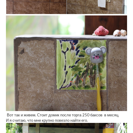
Вот так и живем. Стоит домик после торга 250 баксов в месяц.
И я считаю, что мне крупно повезло найти его.