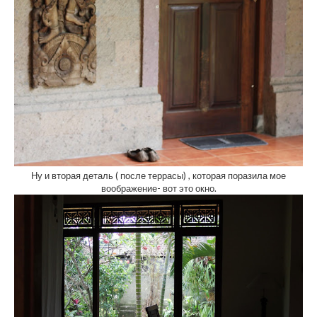
Ну и вторая деталь ( после террасы) , которая поразила мое
воображение- вот это окно.