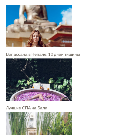
Випассана в Непале. 10 дней тишины
Лучшие CПА на Бали