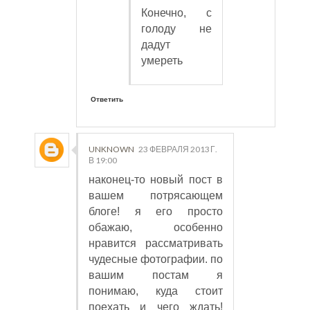
Конечно, с
голоду не
дадут
умереть
Ответить
UNKNOWN
23 ФЕВРАЛЯ 2013 Г.
В 19:00
наконец-то новый пост в
вашем потрясающем
блоге! я его просто
обажаю, особенно
нравится рассматривать
чудесные фотографии. по
вашим постам я
понимаю, куда стоит
поехать и чего ждать!