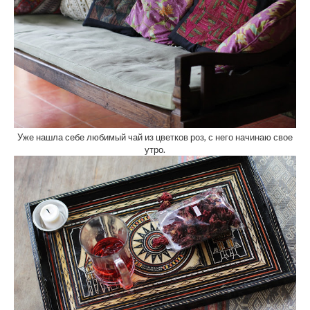
Уже нашла себе любимый чай из цветков роз, с него начинаю свое
утро.