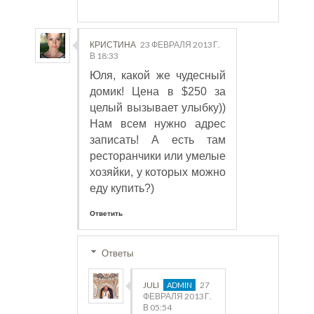
КРИСТИНА
23 ФЕВРАЛЯ 2013 Г.
В 18:33
Юля, какой же чудесный
домик! Цена в $250 за
целый вызывает улыбку))
Нам всем нужно адрес
записать! А есть там
ресторанчики или умелые
хозяйки, у которых можно
еду купить?)
Ответить
Ответы
JULI
27
ФЕВРАЛЯ 2013 Г.
В 05:54