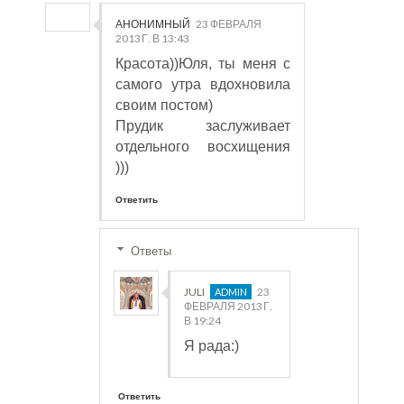
АНОНИМНЫЙ
23 ФЕВРАЛЯ
2013 Г. В 13:43
Красота))Юля, ты меня с
самого утра вдохновила
своим постом)
Прудик заслуживает
отдельного восхищения
)))
Ответить
Ответы
JULI
23
ФЕВРАЛЯ 2013 Г.
В 19:24
Я рада:)
Ответить