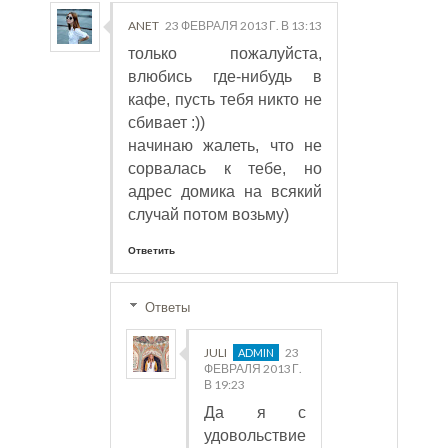
ANET
23 ФЕВРАЛЯ 2013 Г. В 13:13
только пожалуйста,
влюбись где-нибудь в
кафе, пусть тебя никто не
сбивает :))
начинаю жалеть, что не
сорвалась к тебе, но
адрес домика на всякий
случай потом возьму)
Ответить
Ответы
JULI
23
ФЕВРАЛЯ 2013 Г.
В 19:23
Да я с
удовольствие