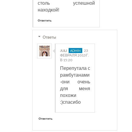
столь успешной
находкой!
Ответить
Ответы
JULI
23
ФЕВРАЛЯ 2013 Г.
В 15:20
Перепутала с
рамбутанами
-они очень
для меня
похожи
:)спасибо
Ответить