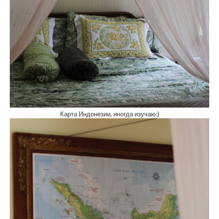
Карта Индонезии, иногда изучаю:)