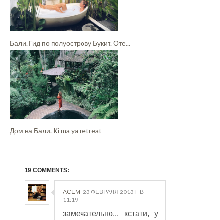
Бали. Гид по полуострову Букит. Оте...
Дом на Бали. Ki ma ya retreat
19 COMMENTS:
АСЕМ
23 ФЕВРАЛЯ 2013 Г. В
11:19
замечательно... кстати, у