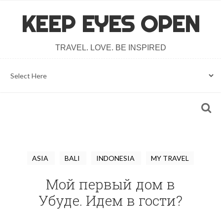
KEEP EYES OPEN
TRAVEL. LOVE. BE INSPIRED
ASIA
BALI
INDONESIA
MY TRAVEL
Мой первый дом в
Убуде. Идем в гости?