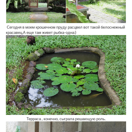
Сегодня в моем крошечном пруду расцвел вот такой белоснежный
красавец.А еще там живет рыбка-одна:)
Терраса , конечно, сыграла решающую роль.