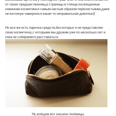
от своих предшественниц,а страницы в глянце,посвященные
новинкам косметики,я самым наглым образом перелистываю,даже
не взглянув-наверное,я какая-то неправильная девочка:((
Но все же есть парочка средств,без которых я не представляю
свою косметичку,с которыми мы дружим уже по несколько лет и
пока не собираемся расставаться.
Ну вобщем вот они,мои любимцы: