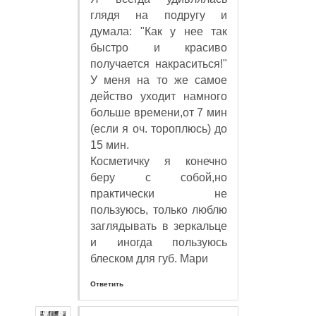
глядя на подругу и
думала: "Как у нее так
быстро и красиво
получается накраситься!"
У меня на то же самое
действо уходит намного
больше времени,от 7 мин
(если я оч. тороплюсь) до
15 мин.
Косметичку я конечно
беру с собой,но
практически не
пользуюсь, только люблю
заглядывать в зеркальце
и иногда пользуюсь
блеском для губ. Мари
Ответить