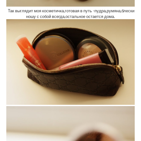
Так выглядит моя косметичка,готовая в путь -пудра,румяна,блески
ношу с собой всегда,остальное остается дома.