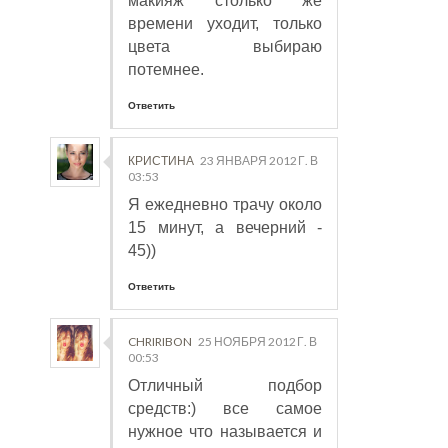
макияж столько же
времени уходит, только
цвета выбираю
потемнее.
Ответить
КРИСТИНА
23 ЯНВАРЯ 2012 Г. В
03:53
Я ежедневно трачу около
15 минут, а вечерний -
45))
Ответить
CHRIRIBON
25 НОЯБРЯ 2012 Г. В
00:53
Отличный подбор
средств:) все самое
нужное что называется и