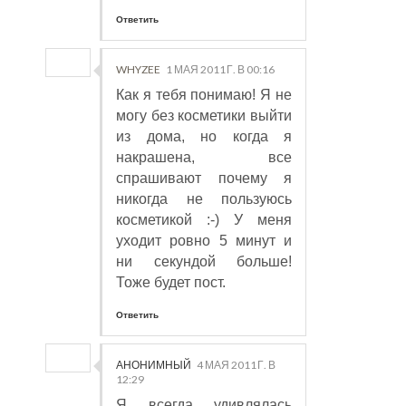
Ответить
WHYZEE
1 МАЯ 2011 Г. В 00:16
Как я тебя понимаю! Я не
могу без косметики выйти
из дома, но когда я
накрашена, все
спрашивают почему я
никогда не пользуюсь
косметикой :-) У меня
уходит ровно 5 минут и
ни секундой больше!
Тоже будет пост.
Ответить
АНОНИМНЫЙ
4 МАЯ 2011 Г. В
12:29
Я всегда удивлялась