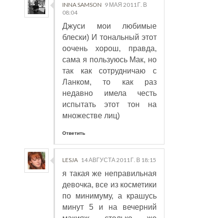
INNA SAMSON
9 МАЯ 2011 Г. В
08:04
Джуси мои любимые
блески) И тональный этот
оочень хорош, правда,
сама я пользуюсь Мак, но
так как сотрудничаю с
Ланком, то как раз
недавно имела честь
испытать этот тон на
множестве лиц)
Ответить
LESJA
14 АВГУСТА 2011 Г. В 18:15
я такая же неправильная
девочка, все из косметики
по минимуму, а крашусь
минут 5 и на вечерний