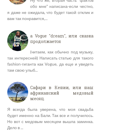
Ну что же, вторая часть "фактов
обо мне" написана-если честно,
я даже не ожидала, что будет такой отклик и
вам так понравится,...
a Vogue "dream", или сказка
продолжается
(читаем, как обычно под музыку,
так интересней) Написать статью для такого
fashion-гиганта как Vogue, да еще и увидеть
там свою улыб...
Сафари в Кении, или наш
африканский медовый
месяц.
Я всегда была уверена, что моя свадьба
будет именно на Бали. Так все и получилось.
Но вот с медовым месяцем вышла заминка.
Дело в ...