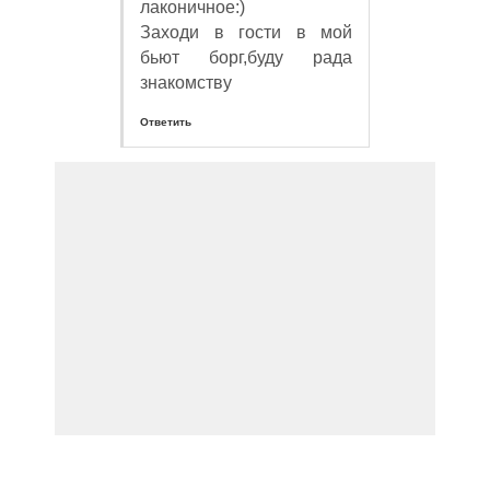
лаконичное:)
Заходи в гости в мой
бьют борг,буду рада
знакомству
Ответить