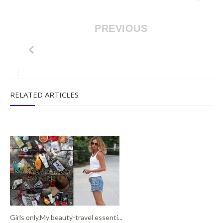
PREVIOUS
RELATED ARTICLES
Girls only.My beauty-travel essenti...