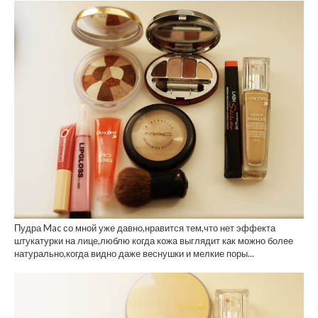
Пудра Mac со мной уже давно,нравится тем,что нет эффекта
штукатурки на лице,люблю когда кожа выглядит как можно более
натурально,когда видно даже веснушки и мелкие поры...