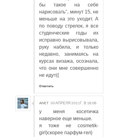
бы такое на себе
нарисовать", минут 15, не
меньше на это уходит. А
по поводу стрелок, я все
студенческие годы их
исправно вырисовывала,
руку набила, и только
недавно, занимаясь на
курсах визажа, осознала,
что они мне совершенно
не идут((
Ответить
ANET
30 АПРЕЛЯ 2011 Г. В 18:08
у меня косетичка
наверное еще меньше.
я тоже не cosmetik-
girl)скорее парфум-гел)