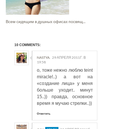
Всем сидящим в душных офисах посвящ...
10 COMMENTS:
NASTYA.
29 АПРЕЛЯ 2011 Г. В
19:58
о, тоже нежно люблю teint
miracle!..) а вот на
«создание лица» у меня
больше уходит.. минут
15..)) правда, основное
время я мучаю стрелки..))
Ответить