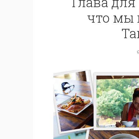
Глава для
что мы 
Та