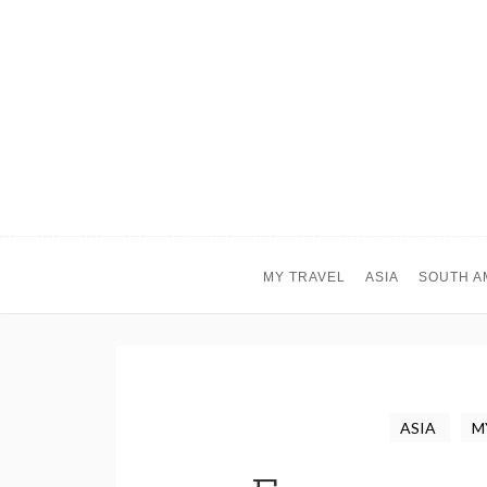
MY TRAVEL
ASIA
SOUTH A
ASIA
M