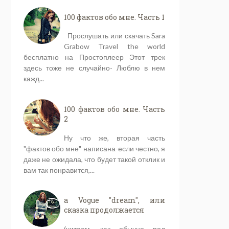
100 фактов обо мне. Часть 1
Прослушать или скачать Sara
Grabow Travel the world
бесплатно на Простоплеер Этот трек
здесь тоже не случайно- Люблю в нем
кажд...
100 фактов обо мне. Часть
2
Ну что же, вторая часть
"фактов обо мне" написана-если честно, я
даже не ожидала, что будет такой отклик и
вам так понравится,...
a Vogue "dream", или
сказка продолжается
(читаем, как обычно под