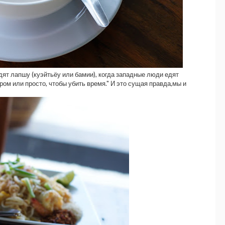
дят лапшу (куэйтьёу или бамии), когда западные люди едят
ром или просто, чтобы убить время." И это сущая правда,мы и