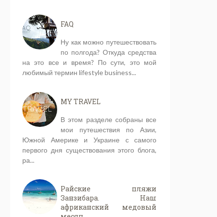
FAQ
Ну как можно путешествовать
по полгода? Откуда средства
на это все и время? По сути, это мой
любимый термин lifestyle business...
MY TRAVEL
В этом разделе собраны все
мои путешествия по Азии,
Южной Америке и Украине с самого
первого дня существования этого блога,
ра...
Райские пляжи
Занзибара. Наш
африканский медовый
месяц.