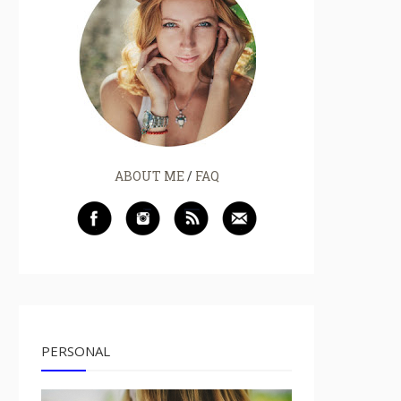
ABOUT ME
/
FAQ
PERSONAL