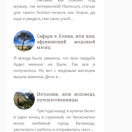
музыку, так интересней) Написать статью
для такого fashion-гиганта как Vogue, да
еще и увидеть там свою улыб...
Сафари в Кении, или наш
африканский медовый
месяц.
Я всегда была уверена, что моя свадьба
будет именно на Бали. Так все и
получилось. Но вот с медовым месяцем
вышла заминка. Дело в ...
Иллюзии, или исповедь
путешественницы.
Три года назад я купила билет
в один конец в странный, но бесконечно
мною любимый город Катманду,
уволилась с работы и отправилась смот...