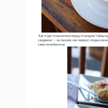
Как я где-то вычитала перед отъездом,"тайцы е
сандвичи, — за ланчем, как перекус поздно вече
сами полюбили ее.