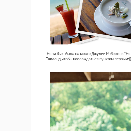
Если бы я была на месте Джулии Робертс в "Ес
Таиланд,чтобы наслаждаться пунктом первым:)