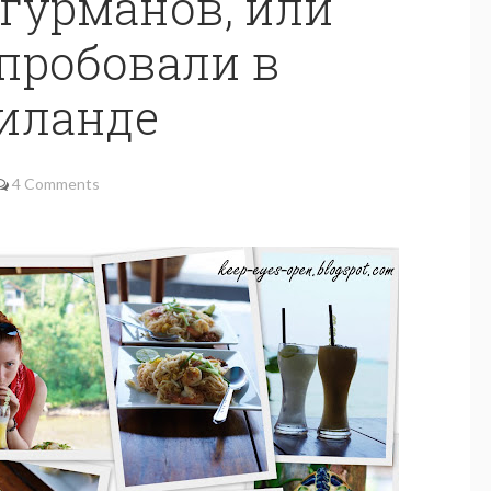
 гурманов, или
пробовали в
иланде
4 Comments