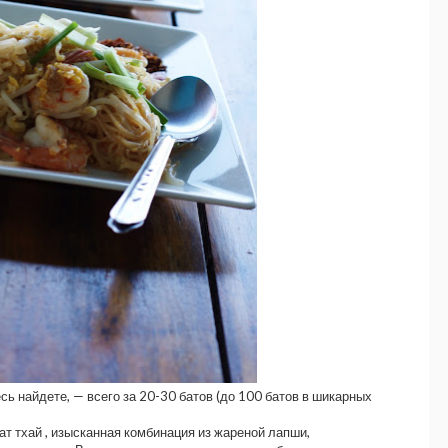
сь найдете, — всего за 20-30 батов (до 100 батов в шикарных
т тхай , изысканная комбинация из жареной лапши,