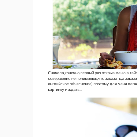
Сначала,конечно,первый раз открыв меню в тай
совершенно не понимаешь,что заказать,а заказа
английское объяснение),поэтому для меня легч
картинку и ждать...