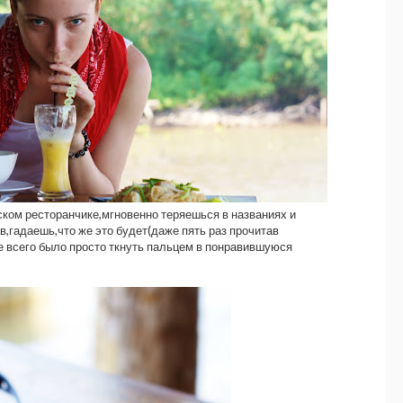
ском ресторанчике,мгновенно теряешься в названиях и
в,гадаешь,что же это будет(даже пять раз прочитав
е всего было просто ткнуть пальцем в понравившуюся