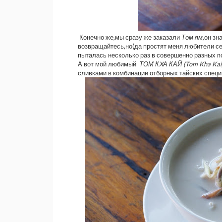
Конечно же,мы сразу же заказали
Том ям
,он зн
возвращайтесь,но(да простят меня любители сег
пыталась несколько раз в совершенно разных п
А вот мой любимый
ТОМ КXА КАЙ (Tom Kha Kai
сливками в комбинации отборных тайских специй