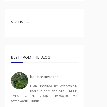
STATISTIC
BEST FROM THE BLOG
Как все началось
I am inspired by everything,
there is only one rule - KEEP
EYES OPEN. Люди, которых ты
встречаешь, книги,...