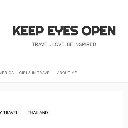
KEEP EYES OPEN
TRAVEL. LOVE. BE INSPIRED
MERICA
GIRLS IN TRAVEL
ABOUT ME
Y TRAVEL
THAILAND