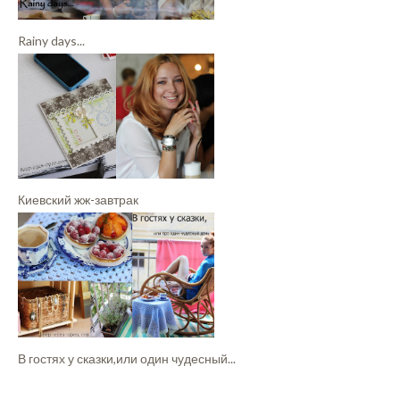
Rainy days...
Киевский жж-завтрак
В гостях у сказки,или один чудесный...