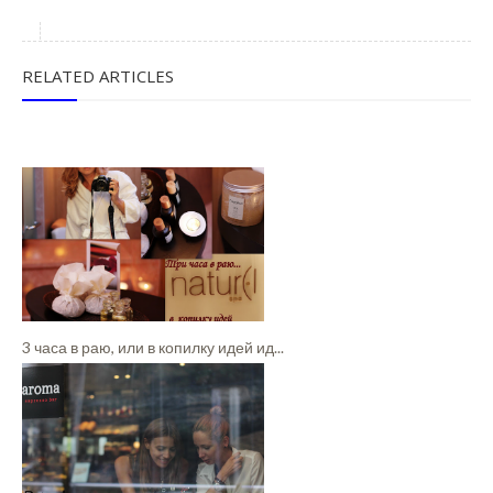
RELATED ARTICLES
3 часа в раю, или в копилку идей ид...