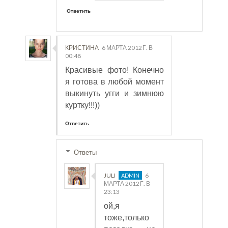
Ответить
КРИСТИНА
6 МАРТА 2012 Г. В
00:48
Красивые фото! Конечно
я готова в любой момент
выкинуть угги и зимнюю
куртку!!!))
Ответить
Ответы
JULI
6
МАРТА 2012 Г. В
23:13
ой,я
тоже,только