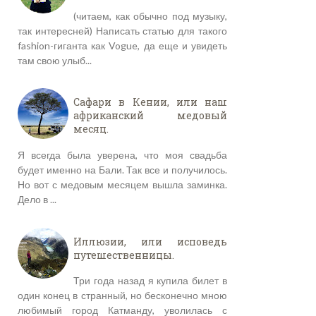
(читаем, как обычно под музыку,
так интересней) Написать статью для такого
fashion-гиганта как Vogue, да еще и увидеть
там свою улыб...
Сафари в Кении, или наш
африканский медовый
месяц.
Я всегда была уверена, что моя свадьба
будет именно на Бали. Так все и получилось.
Но вот с медовым месяцем вышла заминка.
Дело в ...
Иллюзии, или исповедь
путешественницы.
Три года назад я купила билет в
один конец в странный, но бесконечно мною
любимый город Катманду, уволилась с