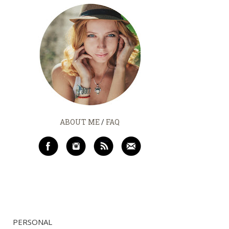
ABOUT ME
/
FAQ
PERSONAL