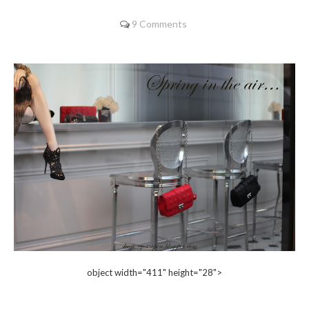
9 Comments
object width="411" height="28">