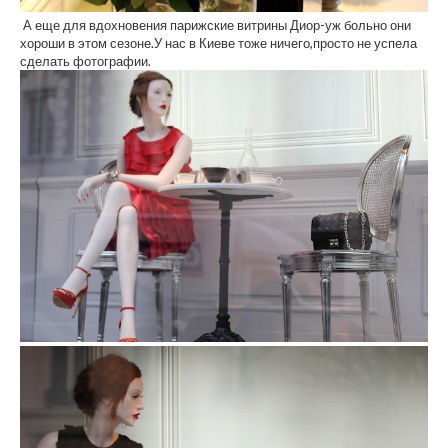
А еще для вдохновения парижские витрины Диор-уж больно они
хороши в этом сезоне.У нас в Киеве тоже ничего,просто не успела
сделать фотографии.