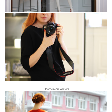
Почти мои косы:)