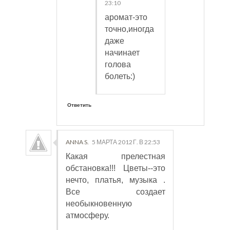
23:10
аромат-это
точно,иногда
даже
начинает
голова
болеть:)
Ответить
ANNA S.
5 МАРТА 2012 Г. В 22:53
Какая прелестная
обстановка!!! Цветы--это
нечто, платья, музыка .
Все создает
необыкновенную
атмосферу.