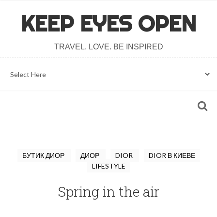
KEEP EYES OPEN
TRAVEL. LOVE. BE INSPIRED
БУТИК ДИОР
ДИОР
DIOR
DIOR В КИЕВЕ
LIFESTYLE
Spring in the air