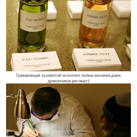
Гравировщик за работой-исполнял любые желания,даже
дракончиков рисовал:)