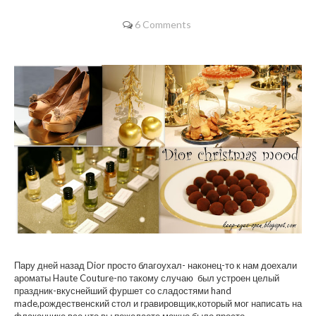
6 Comments
Пару дней назад Dior просто благоухал- наконец-то к нам доехали
ароматы Haute Couture-по такому случаю был устроен целый
праздник-вкуснейший фуршет со сладостями hand
made,рождественский стол и гравировщик,который мог написать на