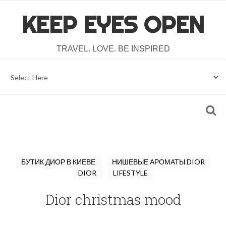
KEEP EYES OPEN
TRAVEL. LOVE. BE INSPIRED
БУТИК ДИОР В КИЕВЕ
НИШЕВЫЕ АРОМАТЫ DIOR
DIOR
LIFESTYLE
Dior christmas mood