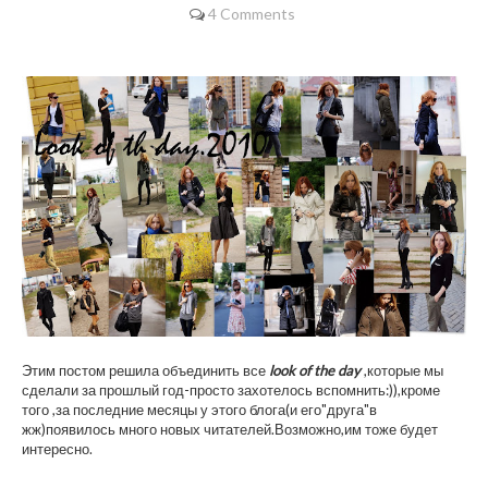
4 Comments
Этим постом решила объединить все
look of the day
,которые мы
сделали за прошлый год-просто захотелось вспомнить:)),кроме
того ,за последние месяцы у этого блога(и его"друга"в
жж)появилось много новых читателей.Возможно,им тоже будет
интересно.