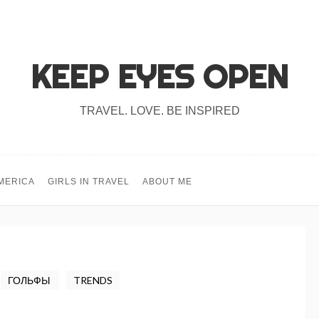
KEEP EYES OPEN
TRAVEL. LOVE. BE INSPIRED
MERICA
GIRLS IN TRAVEL
ABOUT ME
ГОЛЬФЫ
TRENDS