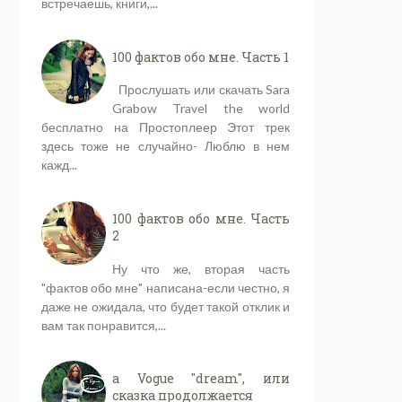
встречаешь, книги,...
100 фактов обо мне. Часть 1
Прослушать или скачать Sara
Grabow Travel the world
бесплатно на Простоплеер Этот трек
здесь тоже не случайно- Люблю в нем
кажд...
100 фактов обо мне. Часть
2
Ну что же, вторая часть
"фактов обо мне" написана-если честно, я
даже не ожидала, что будет такой отклик и
вам так понравится,...
a Vogue "dream", или
сказка продолжается