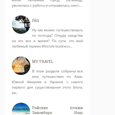
уволилась с работы и отправилась смот...
FAQ
Ну как можно путешествовать
по полгода? Откуда средства
на это все и время? По сути, это мой
любимый термин lifestyle business...
MY TRAVEL
В этом разделе собраны все
мои путешествия по Азии,
Южной Америке и Украине с самого
первого дня существования этого блога,
ра...
Райские пляжи
Занзибара. Наш