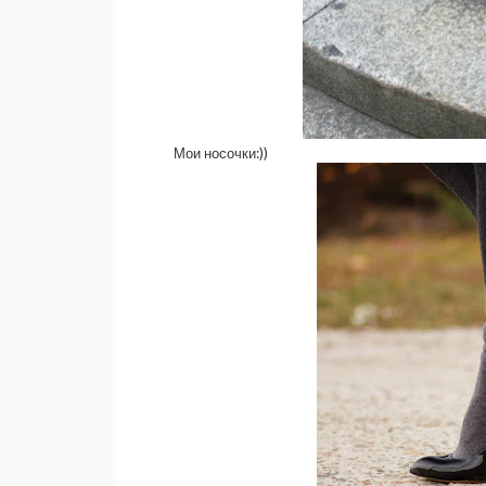
Мои носочки:))