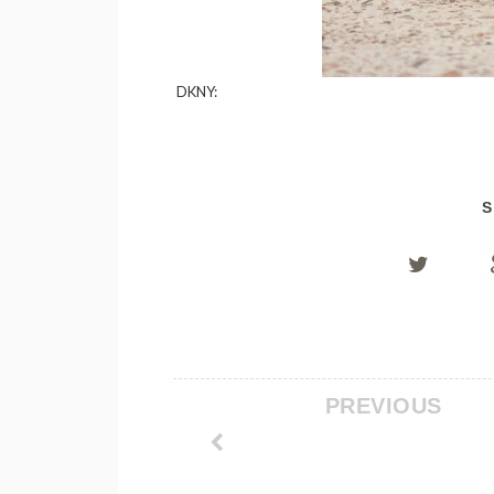
DKNY:
S
PREVIOUS