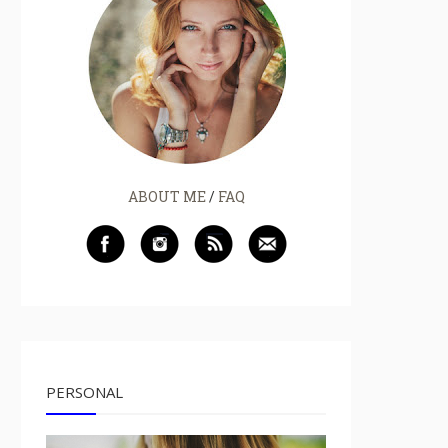
ABOUT ME
/
FAQ
PERSONAL