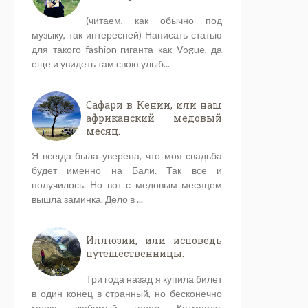
(читаем, как обычно под
музыку, так интересней) Написать статью
для такого fashion-гиганта как Vogue, да
еще и увидеть там свою улыб...
Сафари в Кении, или наш
африканский медовый
месяц.
Я всегда была уверена, что моя свадьба
будет именно на Бали. Так все и
получилось. Но вот с медовым месяцем
вышла заминка. Дело в ...
Иллюзии, или исповедь
путешественницы.
Три года назад я купила билет
в один конец в странный, но бесконечно
мною любимый город Катманду,