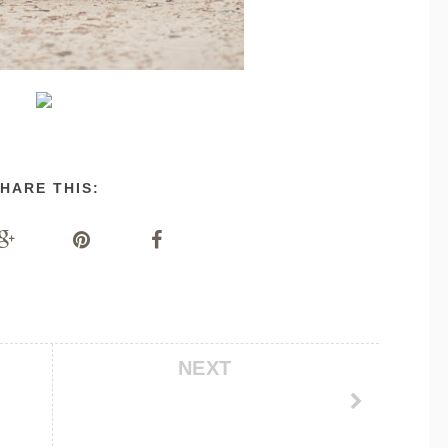
HARE THIS:
NEXT