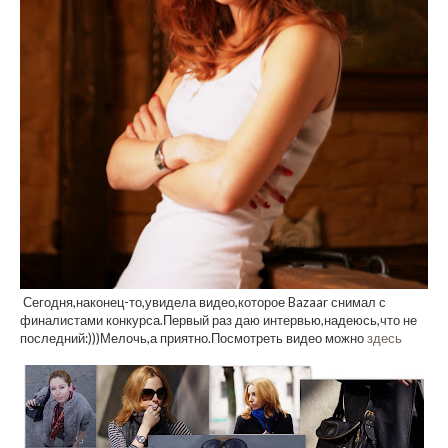
Сегодня,наконец-то,увидела видео,которое Bazaar снимал с
финалистами конкурса.Первый раз даю интервью,надеюсь,что не
последний:)))Мелочь,а приятно.Посмотреть видео можно
здесь