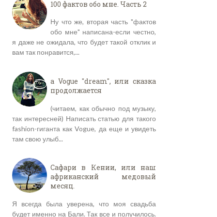
100 фактов обо мне. Часть 2
Ну что же, вторая часть "фактов
обо мне" написана-если честно,
я даже не ожидала, что будет такой отклик и
вам так понравится,...
a Vogue "dream", или сказка
продолжается
(читаем, как обычно под музыку,
так интересней) Написать статью для такого
fashion-гиганта как Vogue, да еще и увидеть
там свою улыб...
Сафари в Кении, или наш
африканский медовый
месяц.
Я всегда была уверена, что моя свадьба
будет именно на Бали. Так все и получилось.