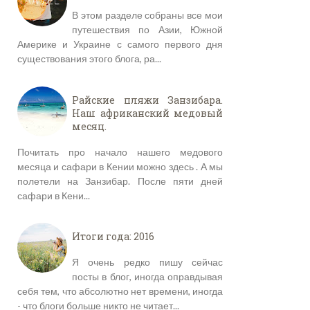
В этом разделе собраны все мои
путешествия по Азии, Южной
Америке и Украине с самого первого дня
существования этого блога, ра...
Райские пляжи Занзибара.
Наш африканский медовый
месяц.
Почитать про начало нашего медового
месяца и сафари в Кении можно здесь . А мы
полетели на Занзибар. После пяти дней
сафари в Кени...
Итоги года: 2016
Я очень редко пишу сейчас
посты в блог, иногда оправдывая
себя тем, что абсолютно нет времени, иногда
- что блоги больше никто не читает...