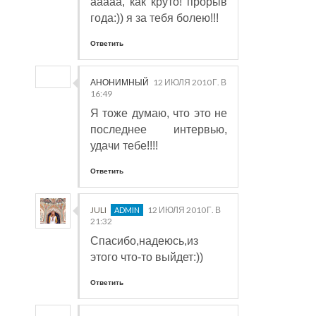
ааааа, как круто! прорыв
года:)) я за тебя болею!!!
Ответить
АНОНИМНЫЙ
12 ИЮЛЯ 2010 Г. В
16:49
Я тоже думаю, что это не
последнее интервью,
удачи тебе!!!!
Ответить
JULI
12 ИЮЛЯ 2010 Г. В
21:32
Спасибо,надеюсь,из
этого что-то выйдет:))
Ответить