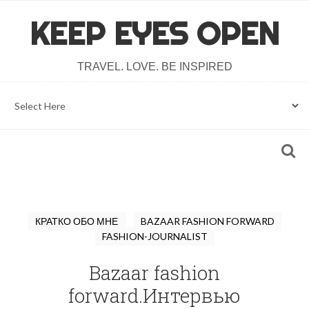
KEEP EYES OPEN
TRAVEL. LOVE. BE INSPIRED
КРАТКО ОБО МНЕ
BAZAAR FASHION FORWARD
FASHION-JOURNALIST
Bazaar fashion
forward.Интервью