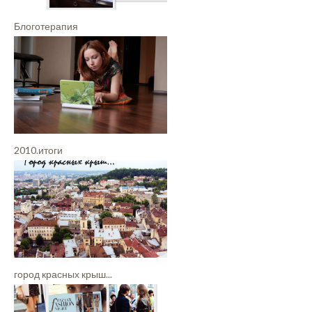
Блоготерапия
2010.итоги
город красных крыш...