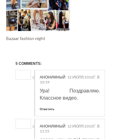
Bazaar fashion night
5 COMMENTS:
АНОНИМНЫЙ
12 ИЮЛЯ 2010 Г. В
10:19
Ура! Поздравляю.
Классное видео.
Ответить
АНОНИМНЫЙ
12 ИЮЛЯ 2010 Г. В
11:55