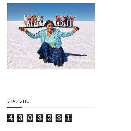
STATISTIC
4
3
0
3
2
3
1