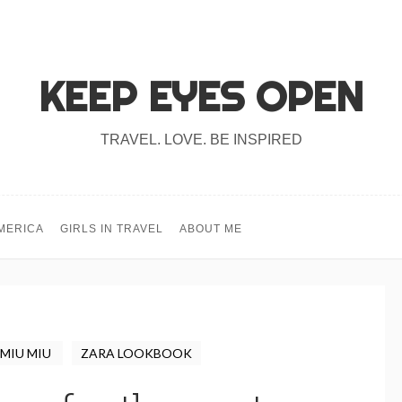
KEEP EYES OPEN
TRAVEL. LOVE. BE INSPIRED
MERICA
GIRLS IN TRAVEL
ABOUT ME
MIU MIU
ZARA LOOKBOOK