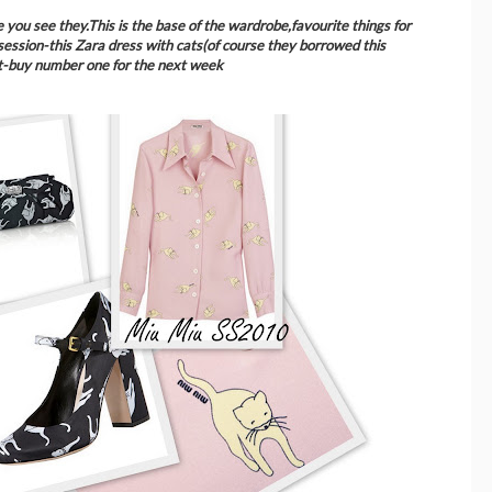
me you see they.This is the base of the wardrobe,favourite things for
bsession-this Zara dress with cats(of course they borrowed this
st-buy number one for the next week