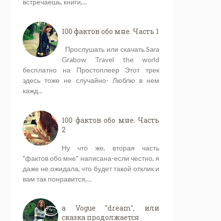
встречаешь, книги,...
100 фактов обо мне. Часть 1
Прослушать или скачать Sara
Grabow Travel the world
бесплатно на Простоплеер Этот трек
здесь тоже не случайно- Люблю в нем
кажд...
100 фактов обо мне. Часть
2
Ну что же, вторая часть
"фактов обо мне" написана-если честно, я
даже не ожидала, что будет такой отклик и
вам так понравится,...
a Vogue "dream", или
сказка продолжается