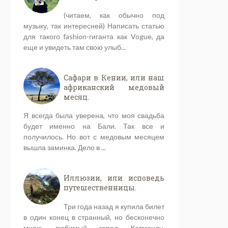
(читаем, как обычно под
музыку, так интересней) Написать статью
для такого fashion-гиганта как Vogue, да
еще и увидеть там свою улыб...
Сафари в Кении, или наш
африканский медовый
месяц.
Я всегда была уверена, что моя свадьба
будет именно на Бали. Так все и
получилось. Но вот с медовым месяцем
вышла заминка. Дело в ...
Иллюзии, или исповедь
путешественницы.
Три года назад я купила билет
в один конец в странный, но бесконечно
мною любимый город Катманду,