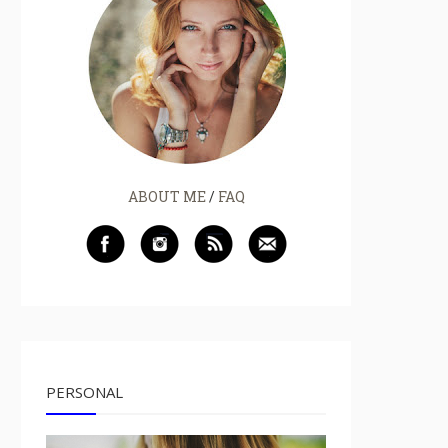
ABOUT ME
/
FAQ
PERSONAL