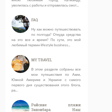
уволилась с работы и отправилась смот...
FAQ
Ну как можно путешествовать
по полгода? Откуда средства
на это все и время? По сути, это мой
любимый термин lifestyle business...
MY TRAVEL
В этом разделе собраны все
мои путешествия по Азии,
Южной Америке и Украине с самого
первого дня существования этого блога,
ра...
Райские пляжи
Занзибара. Наш