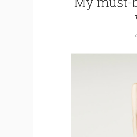
My must-b