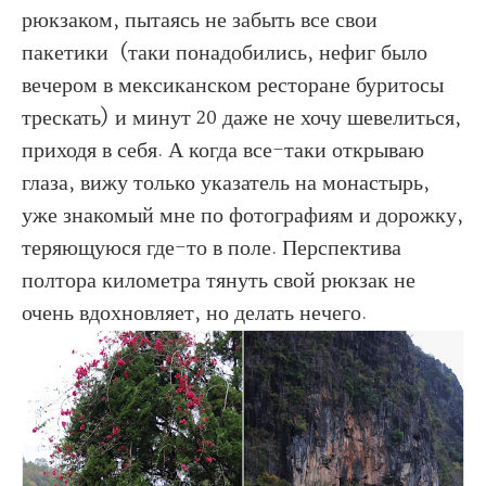
рюкзаком, пытаясь не забыть все свои
пакетики (таки понадобились, нефиг было
вечером в мексиканском ресторане буритосы
трескать) и минут 20 даже не хочу шевелиться,
приходя в себя. А когда все-таки открываю
глаза, вижу только указатель на монастырь,
уже знакомый мне по фотографиям и дорожку,
теряющуюся где-то в поле. Перспектива
полтора километра тянуть свой рюкзак не
очень вдохновляет, но делать нечего.