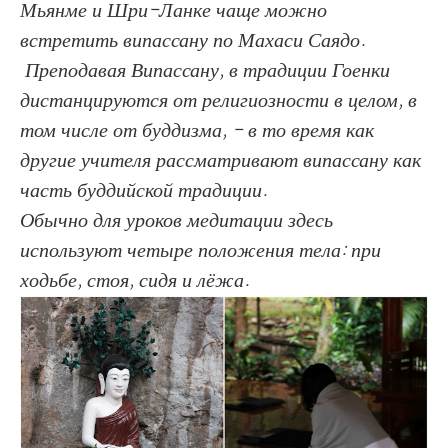
Мьянме и Шри-Ланке чаще можно
встретить випассану по Махаси Саядо.
Преподавая Випассану, в традиции Гоенки
дистанцируются от религиозности в целом, в
том числе от буддизма, - в то время как
другие учителя рассматривают випассану как
часть буддийской традиции.
Обычно для уроков медитации здесь
используют четыре положения тела: при
ходьбе, стоя, сидя и лёжа.