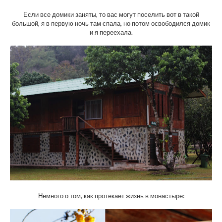
Если все домики заняты, то вас могут поселить вот в такой
большой, я в первую ночь там спала, но потом освободился домик
и я переехала.
Немного о том, как протекает жизнь в монастыре: