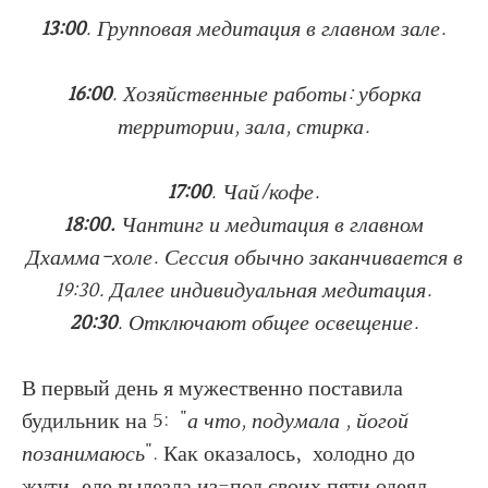
13:00
. Групповая медитация в главном зале.
16:00
. Хозяйственные работы: уборка
территории, зала, стирка.
17:00
. Чай/кофе.
18:00.
Чантинг и медитация в главном
Дхамма-холе. Сессия обычно заканчивается в
19:30. Далее индивидуальная медитация.
20:30
. Отключают общее освещение.
В первый день я мужественно поставила
будильник на 5: "
а что, подумала , йогой
позанимаюсь
". Как оказалось, холодно до
жути, еле вылезла из-под своих пяти одеял,