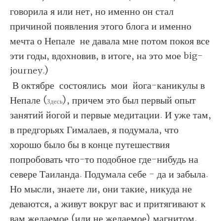
говорила я или нет, но именно он стал
причиной появления этого блога и именно
мечта о Непале не давала мне потом покоя все
эти годы, вдохновив, в итоге, на это мое big-
journey.)
В октябре состоялись мои йога-каникулы в
Непале
(
), причем это был первый опыт
Здесь
занятий йогой и первые медитации. И уже там,
в предгорьях Гималаев, я подумала, что
хорошо было бы в конце путешествия
попробовать что-то подобное где-нибудь на
севере Таиланда. Подумала себе - да и забыла.
Но мысли, знаете ли, они такие, никуда не
деваются, а живут вокруг вас и притягивают к
вам желаемое (или не желаемое) магнитом.