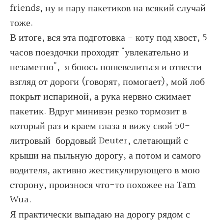
friends, ну и пару пакетиков на всякий случай
тоже.
В итоге, вся эта подготовка - коту под хвост, 5
часов поездочки проходят "увлекательно и
незаметно", я боюсь пошевелиться и отвести
взгляд от дороги (говорят, помогает), мой лоб
покрыт испариной, а рука нервно сжимает
пакетик. Вдруг минивэн резко тормозит в
который раз и краем глаза я вижу свой 50-
литровый бордовый Deuter, слетающий с
крыши на пыльную дорогу, а потом и самого
водителя, активно жестикулирующего в мою
сторону, произнося что-то похожее на Tam
Wua.
Я практически выпадаю на дорогу рядом с