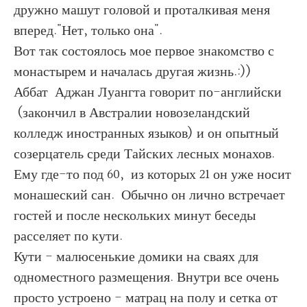
дружно машут головой и проталкивая меня
вперед."Нет, только она".
Вот так состоялось мое первое знакомство с
монастырем и началась другая жизнь.:))
Аббат
Аджан Луангта говорит по-английски
(закончил в Австралии новозеландский
колледж иностранных языков) и он опытный
созерцатель среди Тайских лесных монахов.
Ему где-то под 60, из которых 21 он уже носит
монашеский сан. Обычно он лично встречает
гостей и после нескольких минут беседы
расселяет по кути.
Кути - малюсенькие домики на сваях для
одноместного размещения. Внутри все очень
просто устроено - матрац на полу и сетка от