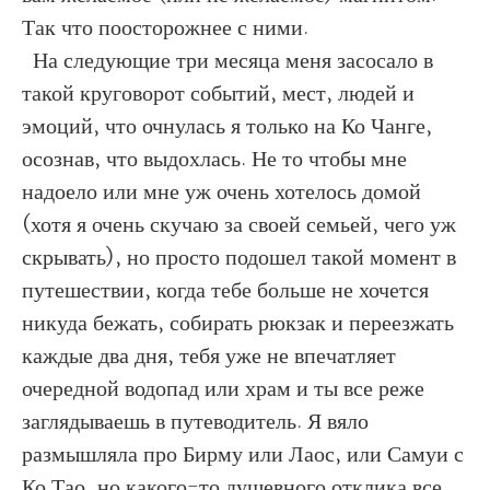
Так что поосторожнее с ними.
На следующие три месяца меня засосало в
такой круговорот событий, мест, людей и
эмоций, что очнулась я только на Ко Чанге,
осознав, что выдохлась. Не то чтобы мне
надоело или мне уж очень хотелось домой
(хотя я очень скучаю за своей семьей, чего уж
скрывать), но просто подошел такой момент в
путешествии, когда тебе больше не хочется
никуда бежать, собирать рюкзак и переезжать
каждые два дня, тебя уже не впечатляет
очередной водопад или храм и ты все реже
заглядываешь в путеводитель. Я вяло
размышляла про Бирму или Лаос, или Самуи с
Ко Тао, но какого-то душевного отклика все