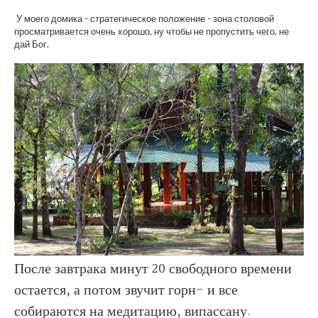
У моего домика - стратегическое положение - зона столовой
просматривается очень хорошо, ну чтобы не пропустить чего, не
дай Бог.
После завтрака минут 20 свободного времени
остается, а потом звучит горн- и все
собираются на медитацию, випассану.