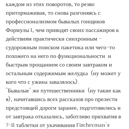
каждом из этих поворотов, то резво
притормаживая, то снова разгоняясь с
профессионализмом бывалых гонщиков
Формулы 1, чем приводят своих пассажиров к
действиям практически синхронным -
судорожным поиском пакетика или чего-то
похожего на него по функциональности и
быстрым прощанием со своим завтраком и
остальным содержимым желудка (ну может у
кого что с ужина завалялось).
"Бывалые" же путешественники (ну такие как
я), начитавшись всех рассказов про прелести
предстоящей дороги заранее, подготовились и
от завтрака отказались, заботливо прихватив в
7-11 таблетки от укачивания Fischerman's