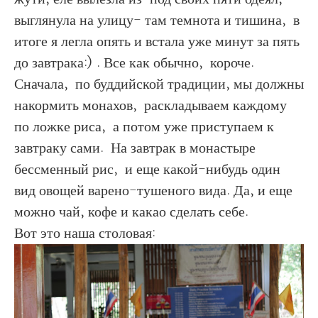
выглянула на улицу- там темнота и тишина, в
итоге я легла опять и встала уже минут за пять
до завтрака:) . Все как обычно, короче.
Сначала, по буддийской традиции, мы должны
накормить монахов, раскладываем каждому
по ложке риса, а потом уже приступаем к
завтраку сами. На завтрак в монастыре
бессменный рис, и еще какой-нибудь один
вид овощей варено-тушеного вида. Да, и еще
можно чай, кофе и какао сделать себе.
Вот это наша столовая: