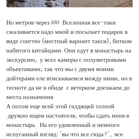
Но метров через 100 Вселенная все-таки
сжаливается надо мной и посылает подарок в
виде сонгтео (местный вариант такси), битком
набитого китайцами. Они едут в монастырь на
экскурсию, у всех камеры с полуметровыми
объективами, так что мы с двумя моими
дойтерами еле втискиваемся между ними, но в
тесноте да не в обиде с ветерком доезжаем до
места назначения.
А потом еще всей этой галдящей толпой
дружно ищем настоятеля, чтобы сдать меня в
монастырь. На его удивленный и немного
испуганный взгляд: "вы что все сюда?", все